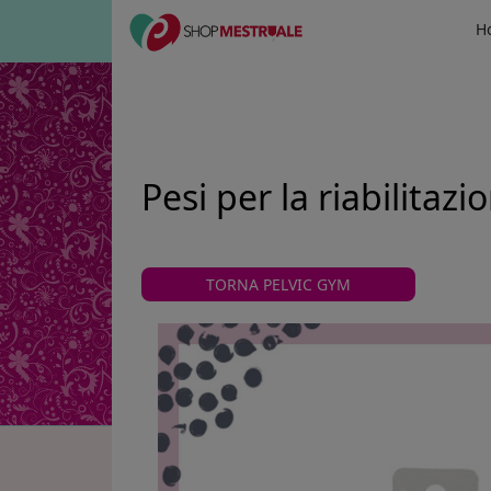
H
Pesi per la riabilitaz
TORNA PELVIC GYM