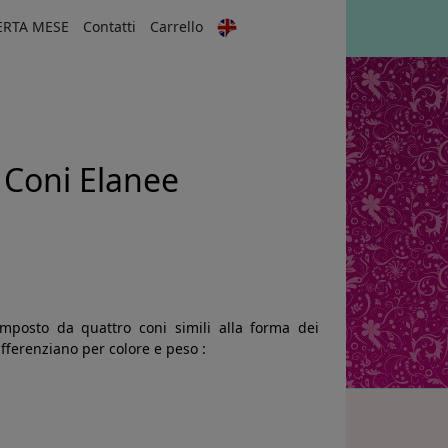
ERTA MESE
Contatti
Carrello
t Coni Elanee
mposto da quattro coni simili alla forma dei
ifferenziano per colore e peso :