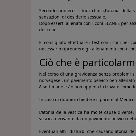
Secondo numerosi studi clinici,l'atonia della 
sensazioni di desiderio sessuale.
Dopo esserti allenata con i coni ELANEE per alc
dei coni.
E' consigliato effettuare i test con i coni per
necessario riprendere gli allenamenti con i con
Ciò che è particolar
Nel corso di una gravidanza senza problemi si 
norvegese , un pavimento pelvico ben allenato a
8 settimane e / o non appena lo trovate comodo
In caso di dubbio, chiedere il parere al Medico c
L'atonia della vescica ha molte cause diverse.
vescica derivante da un pavimento pelvico debol
Eventuali altri disturbi che causano atonia de