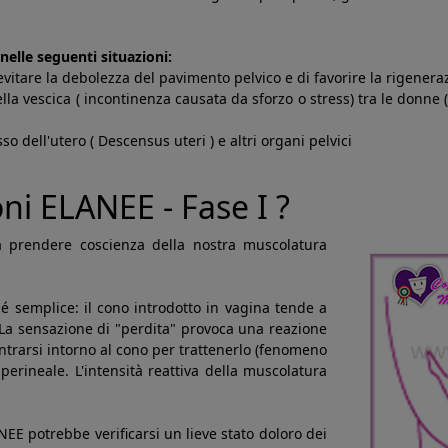
nelle seguenti situazioni:
vitare la debolezza del pavimento pelvico e di favorire la rigenera
ella vescica ( incontinenza causata da sforzo o stress) tra le donne
o dell'utero ( Descensus uteri ) e altri organi pelvici
ni ELANEE - Fase I ?
a a prendere coscienza della nostra muscolatura
é semplice: il cono introdotto in vagina tende a
à. La sensazione di "perdita" provoca una reazione
ntrarsi intorno al cono per trattenerlo (fenomeno
perineale. L'intensità reattiva della muscolatura
NEE potrebbe verificarsi un lieve stato doloro dei