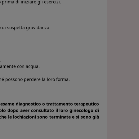
rima di iniziare gli esercizi.
o di sospetta gravidanza
.
ratamente con acqua.
rché possono perdere la loro forma.
si esame diagnostico o trattamento terapeutico
lo dopo aver consultato il loro ginecologo di
che le lochiazioni sono terminate e si sono già