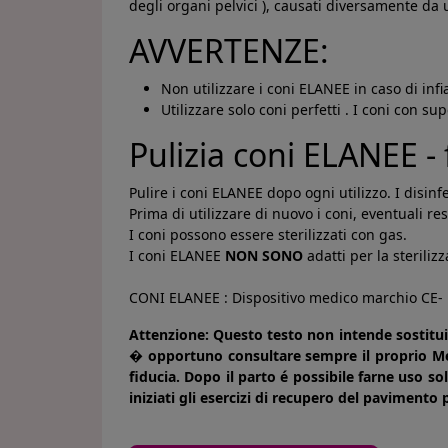
degli organi pelvici ), causati diversamente da
AVVERTENZE:
Non utilizzare i coni ELANEE in caso di inf
Utilizzare solo coni perfetti . I coni con s
Pulizia coni ELANEE - 
Pulire i coni ELANEE dopo ogni utilizzo. I disinf
Prima di utilizzare di nuovo i coni, eventuali 
I coni possono essere sterilizzati con gas.
I coni ELANEE
NON SONO
adatti per la sterili
CONI ELANEE : Dispositivo medico marchio CE
Attenzione: Questo testo non intende sostitui
� opportuno consultare sempre il proprio Med
fiducia. Dopo il parto é possibile farne uso s
iniziati gli esercizi di recupero del pavimento 