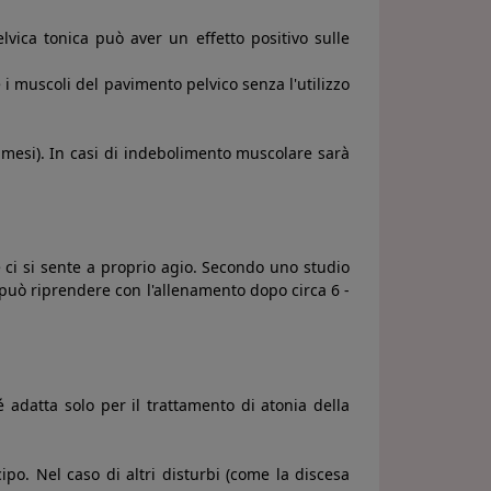
lvica tonica può aver un effetto positivo sulle
i muscoli del pavimento pelvico senza l'utilizzo
e mesi). In casi di indebolimento muscolare sarà
 ci si sente a proprio agio. Secondo uno studio
 può riprendere con l'allenamento dopo circa 6 -
 adatta solo per il trattamento di atonia della
po. Nel caso di altri disturbi (come la discesa