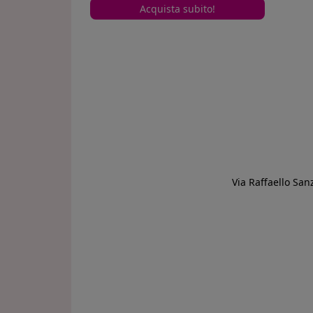
Acquista subito!
Via Raffaello San