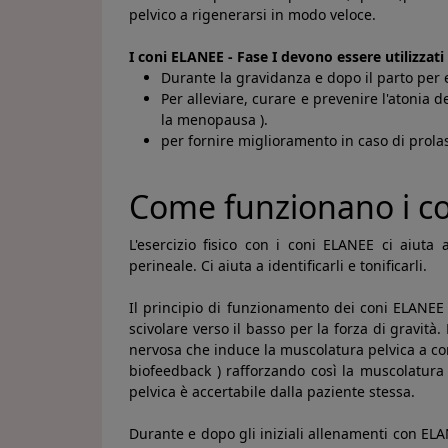
pelvico a rigenerarsi in modo veloce.
I coni ELANEE - Fase I devono essere utilizzati 
Durante la gravidanza e dopo il parto per e
Per alleviare, curare e prevenire l'atonia d
la menopausa ).
per fornire miglioramento in caso di prolass
Come funzionano i co
L'esercizio fisico con i coni ELANEE ci aiut
perineale. Ci aiuta a identificarli e tonificarli.
Il principio di funzionamento dei coni ELANEE 
scivolare verso il basso per la forza di gravit
nervosa che induce la muscolatura pelvica a co
biofeedback ) rafforzando così la muscolatura 
pelvica è accertabile dalla paziente stessa.
Durante e dopo gli iniziali allenamenti con ELA