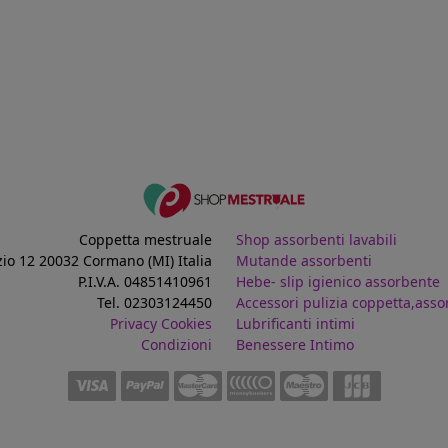
Coppetta mestruale
Shop assorbenti lavabili
zio 12 20032 Cormano (MI) Italia
Mutande assorbenti
P.I.V.A. 04851410961
Hebe- slip igienico assorbente
Tel. 02303124450
Accessori pulizia coppetta,asso
Privacy
Cookies
Lubrificanti intimi
Condizioni
Benessere Intimo