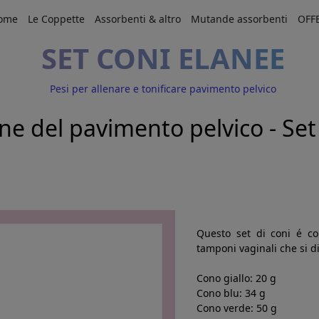
ome
Le Coppette
Assorbenti & altro
Mutande assorbenti
OFF
SET CONI ELANEE
Pesi per allenare e tonificare pavimento pelvico
ione del pavimento pelvico - Se
Questo set di coni é co
tamponi vaginali che si d
Cono giallo: 20 g
Cono blu: 34 g
Cono verde: 50 g